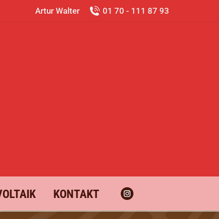
Artur Walter
01 70 - 111 87 93
OLTAIK
KONTAKT
Instagram
page