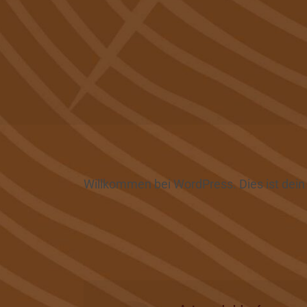
Willkommen bei WordPress. Dies ist dein 