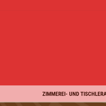
ZIMMEREI- UND TISCHLER